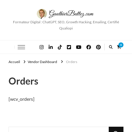
Formateur Digital : ChatGPT, SEO, Growth Hacking, Emailing, Certifié
Qualiopi
0
Accueil
Vendor Dashboard
Orders
Orders
[wcv_orders]
Vous