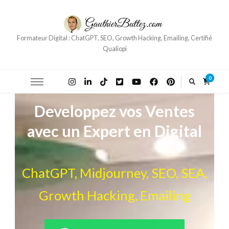
Formateur Digital : ChatGPT, SEO, Growth Hacking, Emailing, Certifié
Qualiopi
0
Developpez vos Ventes
avec un Expert en Digital
ChatGPT, Midjourney, SEO, SEA,
Growth Hacking, Emailing