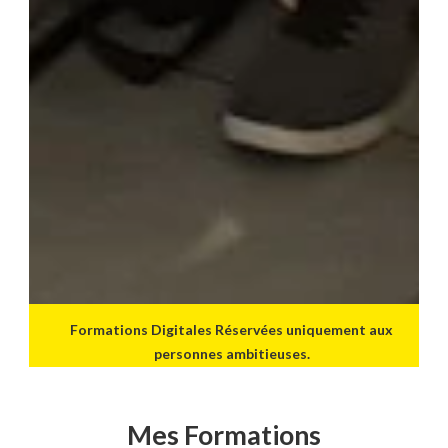
Formations Digitales Réservées uniquement aux
personnes ambitieuses.
Mes Formations