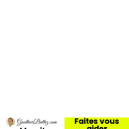
Faites vous
aider