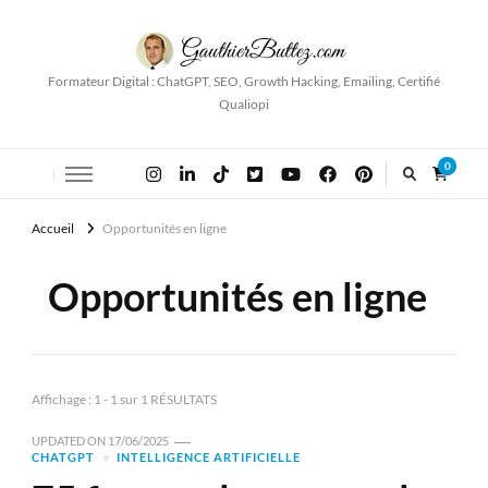
Formateur Digital : ChatGPT, SEO, Growth Hacking, Emailing, Certifié
Qualiopi
0
Accueil
Opportunités en ligne
Opportunités en ligne
Affichage : 1 - 1 sur 1 RÉSULTATS
UPDATED ON
17/06/2025
CHATGPT
INTELLIGENCE ARTIFICIELLE