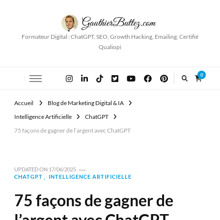
Formateur Digital : ChatGPT, SEO, Growth Hacking, Emailing, Certifié
Qualiopi
0
Accueil
Blog de Marketing Digital & IA
Intelligence Artificielle
ChatGPT
75 façons de gagner de l’argent avec ChatGPT
UPDATED ON
17/06/2025
CHATGPT
INTELLIGENCE ARTIFICIELLE
75 façons de gagner de
l’argent avec ChatGPT