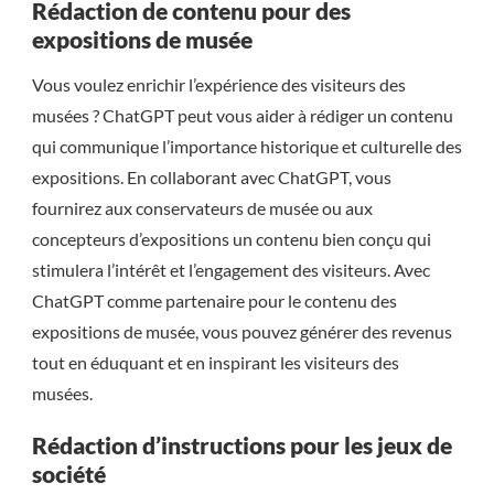
Rédaction de contenu pour des
expositions de musée
Vous voulez enrichir l’expérience des visiteurs des
musées ? ChatGPT peut vous aider à rédiger un contenu
qui communique l’importance historique et culturelle des
expositions. En collaborant avec ChatGPT, vous
fournirez aux conservateurs de musée ou aux
concepteurs d’expositions un contenu bien conçu qui
stimulera l’intérêt et l’engagement des visiteurs. Avec
ChatGPT comme partenaire pour le contenu des
expositions de musée, vous pouvez générer des revenus
tout en éduquant et en inspirant les visiteurs des
musées.
Rédaction d’instructions pour les jeux de
société