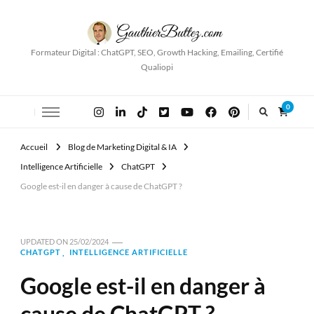
Formateur Digital : ChatGPT, SEO, Growth Hacking, Emailing, Certifié
Qualiopi
0
Accueil
Blog de Marketing Digital & IA
Intelligence Artificielle
ChatGPT
Google est-il en danger à cause de ChatGPT ?
UPDATED ON
25/02/2024
CHATGPT
INTELLIGENCE ARTIFICIELLE
Google est-il en danger à
cause de ChatGPT ?