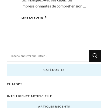
impressionnantes de compréhension …
LIRE LA SUITE
Vous
recherchiez
quelque
CATÉGORIES
chose
?
CHATGPT
INTELLIGENCE ARTIFICIELLE
ARTICLES RÉCENTS