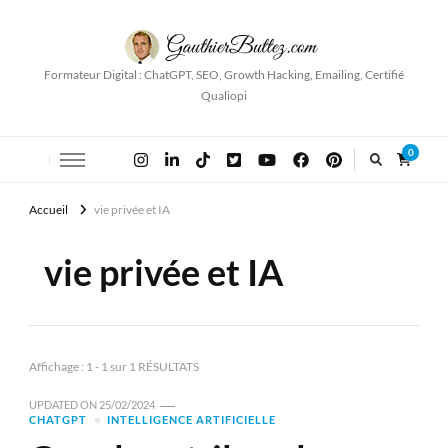
Formateur Digital : ChatGPT, SEO, Growth Hacking, Emailing, Certifié
Qualiopi
0
Accueil
vie privée et IA
vie privée et IA
Affichage : 1 - 1 sur 1 RÉSULTATS
UPDATED ON
25/02/2024
CHATGPT
INTELLIGENCE ARTIFICIELLE